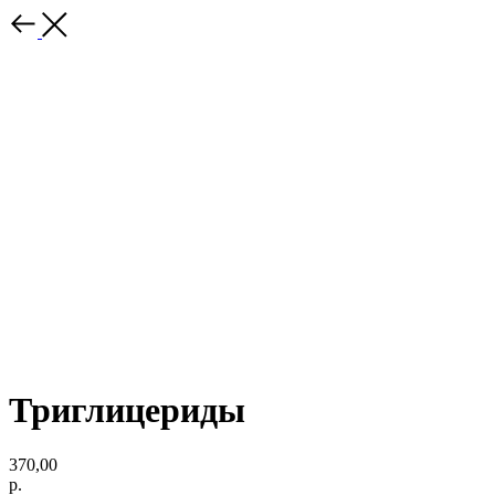
Триглицериды
370,00
р.