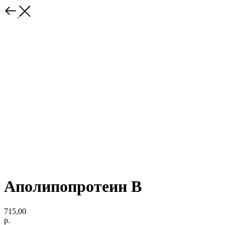
Аполипопротеин В
715,00
р.