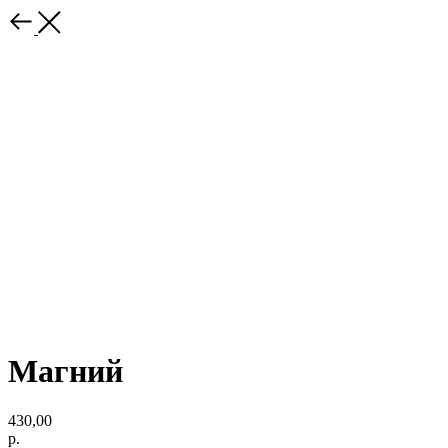
Магний
430,00
р.