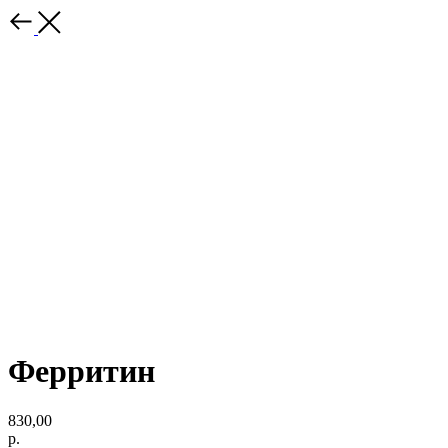
Ферритин
830,00
р.