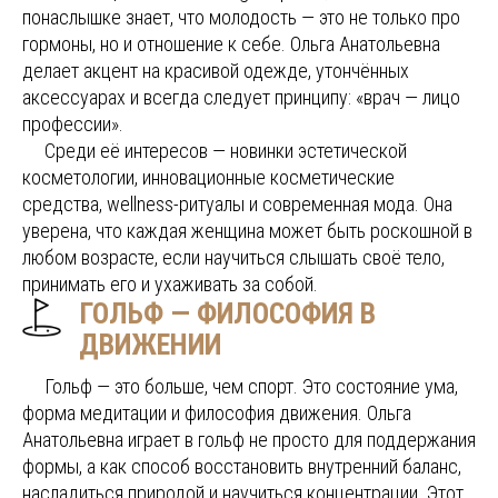
понаслышке знает, что молодость — это не только про
гормоны, но и отношение к себе. Ольга Анатольевна
делает акцент на красивой одежде, утончённых
аксессуарах и всегда следует принципу: «врач — лицо
профессии».
.....
Среди её интересов — новинки эстетической
косметологии, инновационные косметические
средства, wellness-ритуалы и современная мода. Она
уверена, что каждая женщина может быть роскошной в
любом возрасте, если научиться слышать своё тело,
принимать его и ухаживать за собой.
ГОЛЬФ — ФИЛОСОФИЯ В
ДВИЖЕНИИ
.....
Гольф — это больше, чем спорт. Это состояние ума,
форма медитации и философия движения. Ольга
Анатольевна играет в гольф не просто для поддержания
формы, а как способ восстановить внутренний баланс,
насладиться природой и научиться концентрации. Этот