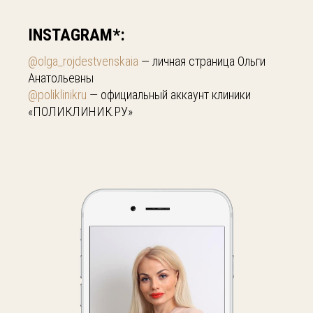
INSTAGRAM*:
@olga_rojdestvenska
ia
— личная страница Ольги
Анатольевны
@poliklinikru
— официальный аккаунт клиники
«ПОЛИКЛИНИК.РУ»