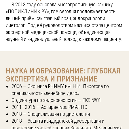
.....
В 2013 году основала
многопрофильную клинику
«ПОЛИКЛИНИК.РУ», где сегодня продолжает вести
личный приём как главный врач, эндокринолог и
диетоло
г. Под её руководством клиника стала центром
экспертной медицинской помощи, объединяющая
научный и индивидуальный подход к каждому пациенту.
НАУКА И ОБРАЗОВАНИЕ: ГЛУБОКАЯ
ЭКСПЕРТИЗА И ПРИЗНАНИЕ
2006 — Окончила РНИМУ им. Н.И. Пирогова по
специальности «лечебное дело»
Ординатура по эндокринологии — ГКБ №81
2011–2016 — Аспирантура РМАНПО
2018 — Специализация по диетологии
2018 — Защита кандидатской диссертации и
присвоение ученой степени Кандидата Медицинских