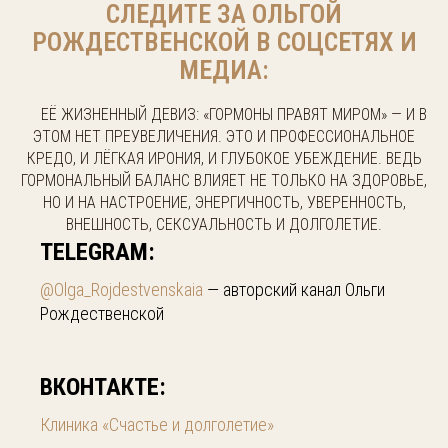
СЛЕДИТЕ ЗА ОЛЬГОЙ
РОЖДЕСТВЕНСКОЙ В СОЦСЕТЯХ И
МЕДИА:
.....
ЕЁ ЖИЗНЕННЫЙ ДЕВИЗ:
«ГОРМОНЫ ПРАВЯТ МИРОМ»
— И В
ЭТОМ НЕТ ПРЕУВЕЛИЧЕНИЯ. ЭТО И ПРОФЕССИОНАЛЬНОЕ
КРЕДО, И ЛЁГКАЯ ИРОНИЯ, И ГЛУБОКОЕ УБЕЖДЕНИЕ. ВЕДЬ
ГОРМОНАЛЬНЫЙ БАЛАНС ВЛИЯЕТ НЕ ТОЛЬКО НА ЗДОРОВЬЕ,
НО И НА НАСТРОЕНИЕ, ЭНЕРГИЧНОСТЬ, УВЕРЕННОСТЬ,
ВНЕШНОСТЬ, СЕКСУАЛЬНОСТЬ И ДОЛГОЛЕТИЕ.
TELEGRAM:
@Olga_Rojdestvenskaia
— авторский канал Ольги
Рождественской
ВКОНТАКТЕ:
Клиника «Счастье и долголетие»